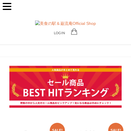
LOGIN
SALE!
SALE!