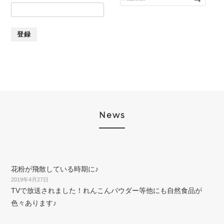
索
対
象:
News
花粉が飛散している時期に♪
2019年4月27日
TVで放送されました！れんこんパウダー等他にも自然食品が
色々あります♪