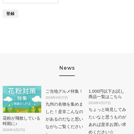
象:
News
ご当地グルメ特集！
1,000円以下お試し
商品一覧はこちら
2019年4月27日
2019年4月27日
九州の名物を集めま
ちょっと味見してみ
した！是非こんなの
たいなと思うものが
花粉が飛散している
があるのだなと思い
時期に♪
あれば是非お買い求
ながらご覧ください
2019年4月27日
めください☆
♪