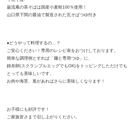
巌流庵の茶そばは国産小麦粉100％使用！
山口県下関の醤油で製造された瓦そばつゆ付き
●どうやって料理するの…？
ご安心ください！専用のレシピ表をおつけしております。
簡単な調理例とすれば「麺と専用つゆ」に、
錦糸卵(スクランブルエッグでもOK)をトッピングしただけでも
とっても美味しいです。
お肉や海苔、葱があればさらに美味しくなります！
お子様にも好評です！
ご家族皆さまで召し上がりください。