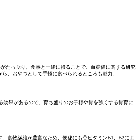
ルがたっぷり。食事と一緒に摂ることで、血糖値に関する研究
がら、おやつとして手軽に食べられるところも魅力。
る効果があるので、育ち盛りのお子様や骨を強くする骨育に
。食物繊維が豊富なため、便秘にも◎ビタミンB1、B2によ