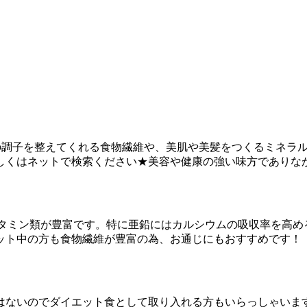
の調子を整えてくれる食物繊維や、美肌や美髪をつくるミネラ
しくはネットで検索ください★美容や健康の強い味方でありな
ビタミン類が豊富です。特に亜鉛にはカルシウムの吸収率を高め
ット中の方も食物繊維が豊富の為、お通じにもおすすめです！
ないのでダイエット食として取り入れる方もいらっしゃいます