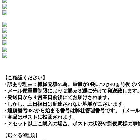
【ご確認ください】
・訳あり理由：機械充填の為、重量が1袋につき40ｇ前後で
・メール便重量制限により２通or３通に分けて発送致します
・発送日から４営業日前後にてお届けされます。
・しかし、土日祝日は配達されない地域がございます。
・追跡番号987から始まる番号は弊社管理番号です。（メー
・商品はポストに投函されます。
・２セット以上ご購入の場合、ポストの状況や郵便局様の事
【選べる9種類】