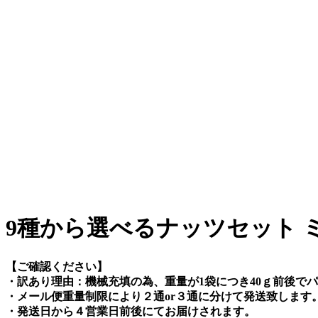
9種から選べるナッツセット ミ
【ご確認ください】
・訳あり理由：機械充填の為、重量が1袋につき40ｇ前後で
・メール便重量制限により２通or３通に分けて発送致します
・発送日から４営業日前後にてお届けされます。