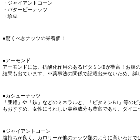
・ジャイアントコーン
・バターピーナッツ
・珍豆
●驚くべきナッツの栄養価！
●アーモンド
アーモンドには、抗酸化作用のあるビタミンEが豊富！お腹
結果も出ています。※薬事法の関係で記載出来ないため、詳
●カシューナッツ
「亜鉛」や「鉄」などのミネラルと、「ビタミンB1」等の
もおすすめ。女性にうれしい美容成分も豊富であり、ダイエ
●ジャイアントコーン
腹持ちが良く、カロリーが他のナッツ類のように高いわけでは