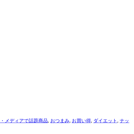
V・メディアで話題商品
,
おつまみ
,
お買い得
,
ダイエット
,
ナッ