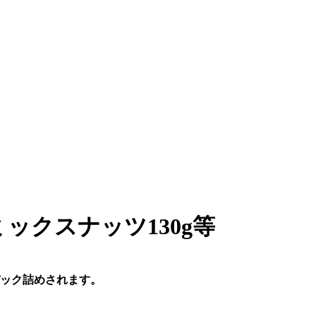
ックスナッツ130g等
パック詰めされます。
。