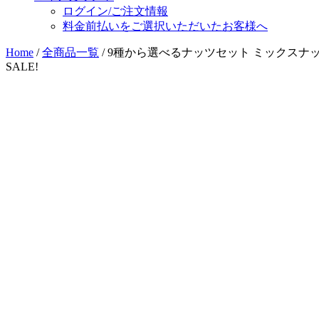
ログイン/ご注文情報
料金前払いをご選択いただいたお客様へ
Home
/
全商品一覧
/ 9種から選べるナッツセット ミックスナッツ
SALE!