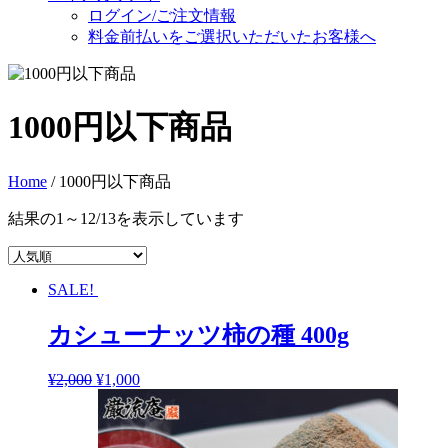
ログイン/ご注文情報
料金前払いをご選択いただいたお客様へ
1000円以下商品
Home
/ 1000円以下商品
結果の1～12/13を表示しています
SALE!
カシューナッツ柿の種 400g
¥
2,000
¥
1,000