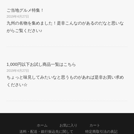
ご当地グルメ特集！
2019年4月27日
九州の名物を集めました！是非こんなのがあるのだなと思いな
がらご覧ください♪
1,000円以下お試し商品一覧はこちら
2019年4月27日
ちょっと味見してみたいなと思うものがあれば是非お買い求め
ください☆
ホーム
お気に入り
カート
送料・配送・銀行振込先に関して
特定商取引法の表記