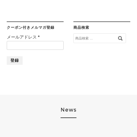
クーポン付きメルマガ登録
商品検索
検
メールアドレス
*
索
対
象:
News