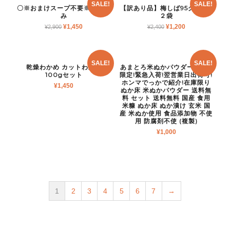
SALE!
SALE!
〇※おまけスープ不要※商品の
【訳あり品】梅しば95グラム×
み
２袋
¥
1,450
¥
1,200
¥
2,900
¥
2,400
SALE!
SALE!
乾燥わかめ カットわかめ
あまとろ米ぬかパウダー 80個
100gセット
限定!緊急入荷!翌営業日出荷可!
ホンマでっかで紹介!在庫限り
¥
1,450
ぬか床 米ぬかパウダー 送料無
料 セット 送料無料 国産 食用
米糠 ぬか床 ぬか漬け 玄米 国
産 米ぬか使用 食品添加物 不使
用 防腐剤不使 (複製)
¥
1,000
1
2
3
4
5
6
7
→