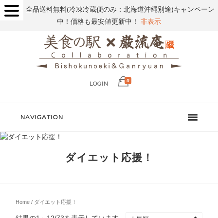
全品送料無料(冷凍冷蔵便のみ：北海道沖縄別途)キャンペーン
中！価格も最安値更新中！
非表示
0
LOGIN
NAVIGATION
ダイエット応援！
Home
/ ダイエット応援！
結果の1～12/73を表示しています