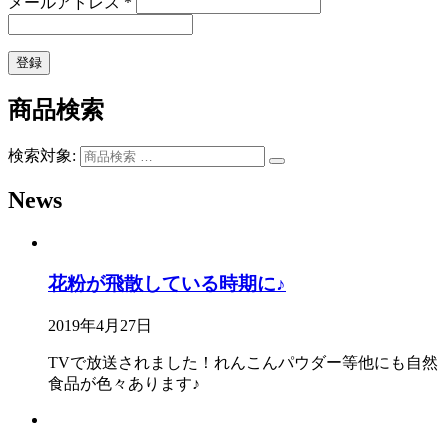
メールアドレス
*
商品検索
検索対象:
News
花粉が飛散している時期に♪
2019年4月27日
TVで放送されました！れんこんパウダー等他にも自然
食品が色々あります♪