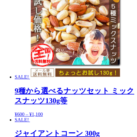
SALE!
9種から選べるナッツセット ミック
スナッツ130g等
¥
600
–
¥
1,100
SALE!
ジャイアントコーン 300g