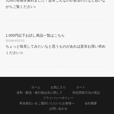
九州の名物を集めました！是非こんなのがあるのだなと思いな
がらご覧ください♪
1,000円以下お試し商品一覧はこちら
2019年4月27日
ちょっと味見してみたいなと思うものがあれば是非お買い求め
ください☆
ホーム
お気に入り
カート
送料・配送・銀行振込先に関して
特定商取引法の表記
プライバシーポリシー
料金前払いをご選択いただいたお客様へ
会社概要
お問い合わせ