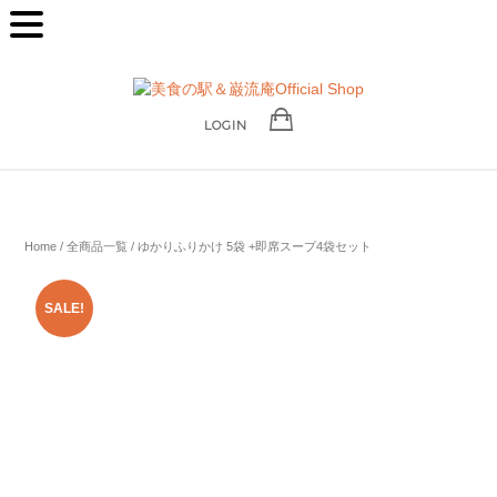
LOGIN
Home
/
全商品一覧
/ ゆかりふりかけ 5袋 +即席スープ4袋セット
SALE!