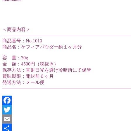
＜商品内容＞
———————————————————————————
商品番号：No.1010
商品名：ケフィアパウダー約１ヶ月分
容 量：30g
金 額：4500円（税抜き）
保存方法：直射日光を避け冷暗所にて保管
賞味期限：開封前６ヶ月
発送方法：メール便
———————————————————————————
Facebook
Twitter
Email