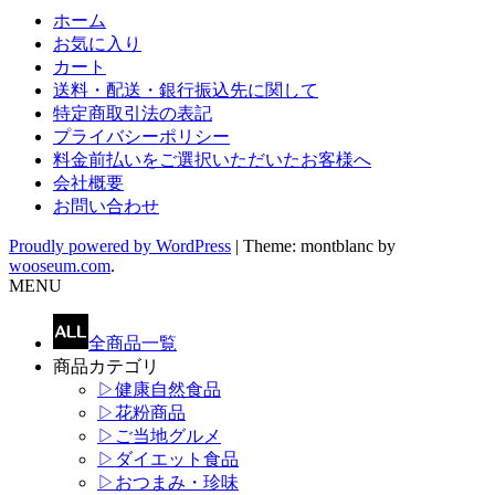
ホーム
お気に入り
カート
送料・配送・銀行振込先に関して
特定商取引法の表記
プライバシーポリシー
料金前払いをご選択いただいたお客様へ
会社概要
お問い合わせ
Proudly powered by WordPress
|
Theme: montblanc by
wooseum.com
.
MENU
全商品一覧
商品カテゴリ
▷健康自然食品
▷花粉商品
▷ご当地グルメ
▷ダイエット食品
▷おつまみ・珍味