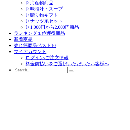
▷海産物商品
▷味噌汁・スープ
▷贈り物ギフト
▷ナッツ系セット
▷1,000円から2,000円商品
ランキング１位獲得商品
新着商品
売れ筋商品ベスト10
マイアカウント
ログイン/ご注文情報
料金前払いをご選択いただいたお客様へ