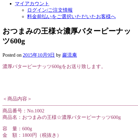
マイアカウント
ログイン/ご注文情報
料金前払いをご選択いただいたお客様へ
おつまみの王様☆濃厚バターピーナッ
ツ600g
Posted on
2015年10月9日
by
巖流庵
濃厚バターピーナッツ600gをお送り致します。
＜商品内容＞
———————————————————————————
商品番号：No.1002
商品名：おつまみの王様☆濃厚バターピーナッツ600g
容 量：600g
金 額：1800円（税抜き）