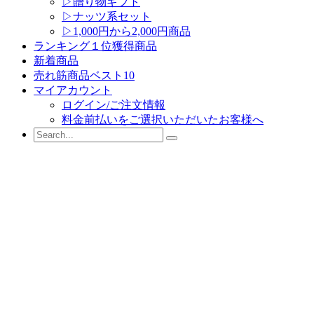
▷贈り物ギフト
▷ナッツ系セット
▷1,000円から2,000円商品
ランキング１位獲得商品
新着商品
売れ筋商品ベスト10
マイアカウント
ログイン/ご注文情報
料金前払いをご選択いただいたお客様へ