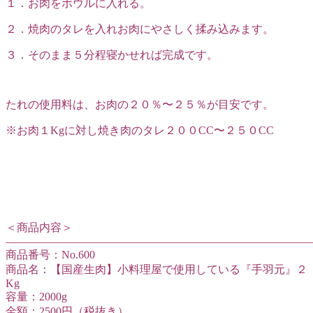
１．お肉をボウルに入れる。
２．焼肉のタレを入れお肉にやさしく揉み込みます。
３．そのまま５分程寝かせれば完成です。
たれの使用料は、お肉の２０％〜２５％が目安です。
※お肉１Kgに対し焼き肉のタレ２００CC〜２５０CC
＜商品内容＞
———————————————————————————
商品番号：No.600
商品名：【国産生肉】小料理屋で使用している『手羽元』２
Kg
容量：2000g
金額：2500円（税抜き）