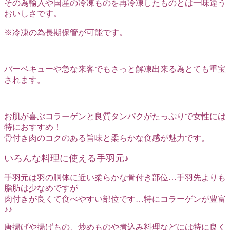
その為輸入や国産の冷凍ものを再冷凍したものとは一味違う
おいしさです。
※冷凍の為長期保管が可能です。
バーベキューや急な来客でもさっと解凍出来る為とても重宝
されます。
お肌が喜ぶコラーゲンと良質タンパクがたっぷりで女性には
特におすすめ！
骨付き肉のコクのある旨味と柔らかな食感が魅力です。
いろんな料理に使える手羽元♪
手羽元は羽の胴体に近い柔らかな骨付き部位…手羽先よりも
脂肪は少なめですが
肉付きが良くて食べやすい部位です…特にコラーゲンが豊富
♪♪
唐揚げや揚げもの、炒めものや煮込み料理などには特に良く