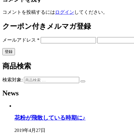
コメントを投稿するには
ログイン
してください。
クーポン付きメルマガ登録
メールアドレス
*
商品検索
検索対象:
News
花粉が飛散している時期に♪
2019年4月27日