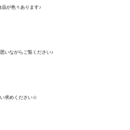
食品が色々あります♪
思いながらご覧ください♪
い求めください☆