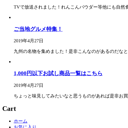
TVで放送されました！れんこんパウダー等他にも自然
ご当地グルメ特集！
2019年4月27日
九州の名物を集めました！是非こんなのがあるのだなと
1,000円以下お試し商品一覧はこちら
2019年4月27日
ちょっと味見してみたいなと思うものがあれば是非お買
Cart
ホーム
お気に入り