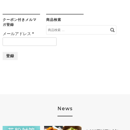
クーポン付きメルマ
商品検索
ガ登録
検
メールアドレス
*
索
対
象:
News