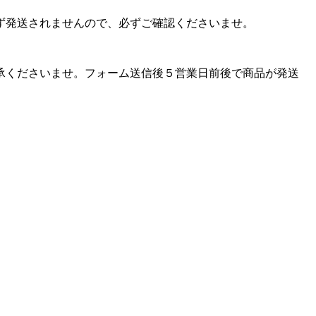
ず発送されませんので、必ずご確認くださいませ。
承くださいませ。フォーム送信後５営業日前後で商品が発送