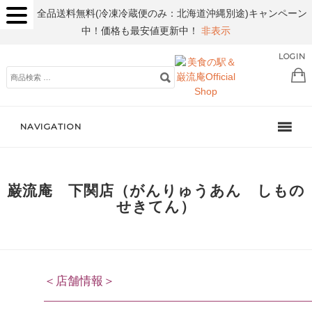
全品送料無料(冷凍冷蔵便のみ：北海道沖縄別途)キャンペーン
中！価格も最安値更新中！
非表示
LOGIN
検
索
対
象:
NAVIGATION
巌流庵 下関店（がんりゅうあん しもの
せきてん）
＜店舗情報＞
———————————————————————————