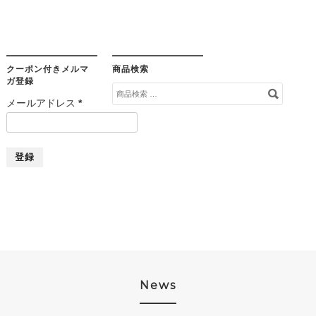
クーポン付きメルマ
商品検索
ガ登録
検
メールアドレス
*
索
対
象:
News