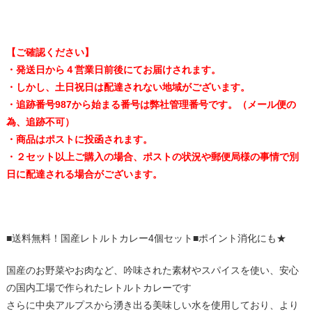
【ご確認ください】
・発送日から４営業日前後にてお届けされます。
・しかし、土日祝日は配達されない地域がございます。
・追跡番号987から始まる番号は弊社管理番号です。（メール便の
為、追跡不可）
・商品はポストに投函されます。
・２セット以上ご購入の場合、ポストの状況や郵便局様の事情で別
日に配達される場合がございます。
■送料無料！国産レトルトカレー4個セット■ポイント消化にも★
国産のお野菜やお肉など、吟味された素材やスパイスを使い、安心
の国内工場で作られたレトルトカレーです
さらに中央アルプスから湧き出る美味しい水を使用しており、より