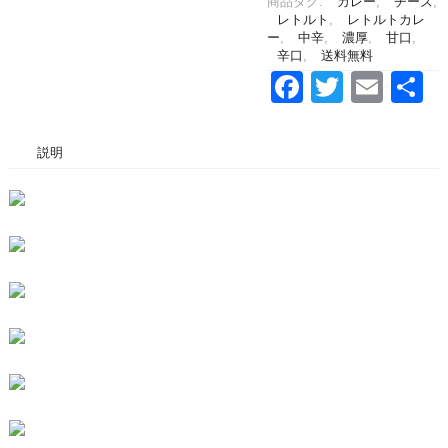
商品タグ:
カレー
,
チーズ
,
レトルト
,
レトルトカレ
ー
,
中辛
,
濃厚
,
甘口
,
辛口
,
送料無料
Facebook
Twitter
Emai
説明