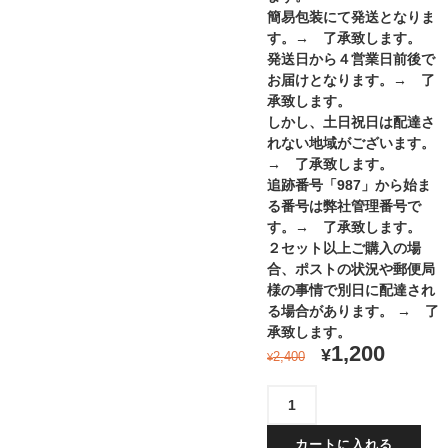
簡易包装にて発送となりま
す。→ 了承致します。
発送日から４営業日前後で
お届けとなります。→ 了
承致します。
しかし、土日祝日は配達さ
れない地域がございます。
→ 了承致します。
追跡番号「987」から始ま
る番号は弊社管理番号で
す。→ 了承致します。
２セット以上ご購入の場
合、ポストの状況や郵便局
様の事情で別日に配達され
る場合があります。 → 了
承致します。
1,200
¥
2,400
¥
ハ
ニ
ー
カートに入れる