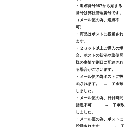
・追跡番号987から始まる
番号は弊社管理番号です。
（メール便の為、追跡不
可）
・商品はポストに投函され
ます。
・２セット以上ご購入の場
合、ポストの状況や郵便局
様の事情で別日に配達され
る場合がございます。
・メール便の為ポストに投
函されます。 → 了承致
しました。
・
メール便の為、日付時間
指定不可
→ 了承致
しました。
・メール便の為、ポストに
投函されます
→ 了