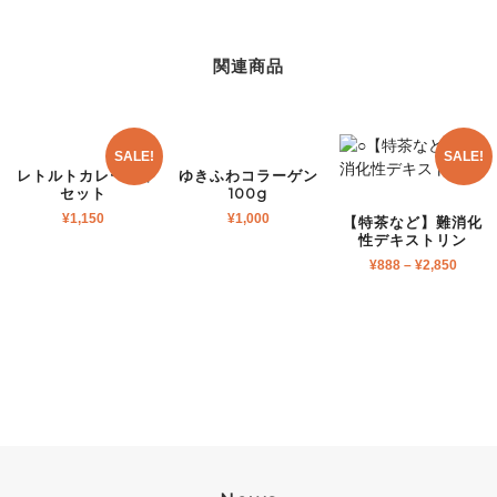
関連商品
SALE!
SALE!
レトルトカレー4個
ゆきふわコラーゲン
セット
100g
¥
1,150
¥
1,000
【特茶など】難消化
性デキストリン
¥
888
–
¥
2,850