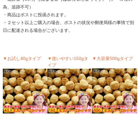
為、追跡不可）
・商品はポストに投函されます。
・２セット以上ご購入の場合、ポストの状況や郵便局様の事情で別
日に配達される場合がございます。
▼お試し40gタイプ
▼使いやすい150gタ
▼大容量500gタイプ
イプ