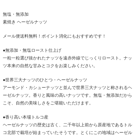
無塩・無添加
素焼き ヘーゼルナッツ
メール便送料無料！ポイント消化にもおすすめです！
●無添加・無塩ロースト仕上げ
一粒一粒選び抜かれたナッツを遠赤外線でじっくりロースト。ナッ
ツ本来の自然な甘みとコクをお楽しみください。
●世界三大ナッツのひとつ・ヘーゼルナッツ
アーモンド・カシューナッツと並んで世界三大ナッツと称されるヘ
ーゼルナッツ。香りと風味の高いナッツです。無塩・無添加だから
こそ、自然の美味しさをご堪能いただけます。
●香り高い本場トルコ産
ヘーゼルナッツの歴史は古く、二千年以上前から原産地であるトル
コ北部で栽培が始まっていたそうです。とくにこの地域はヘーゼル