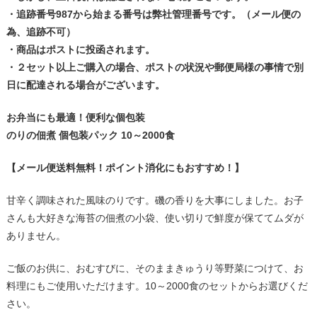
・追跡番号987から始まる番号は弊社管理番号です。（メール便の
為、追跡不可）
・商品はポストに投函されます。
・２セット以上ご購入の場合、ポストの状況や郵便局様の事情で別
日に配達される場合がございます。
お弁当にも最適！便利な個包装
のりの佃煮 個包装パック 10～2000食
【メール便送料無料！ポイント消化にもおすすめ！】
甘辛く調味された風味のりです。磯の香りを大事にしました。お子
さんも大好きな海苔の佃煮の小袋、使い切りで鮮度が保ててムダが
ありません。
ご飯のお供に、おむすびに、そのままきゅうり等野菜につけて、お
料理にもご使用いただけます。10～2000食のセットからお選びくだ
さい。