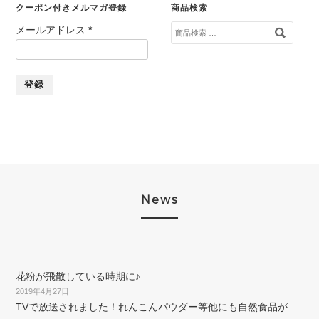
クーポン付きメルマガ登録
商品検索
検
メールアドレス
*
索
対
象:
News
花粉が飛散している時期に♪
2019年4月27日
TVで放送されました！れんこんパウダー等他にも自然食品が