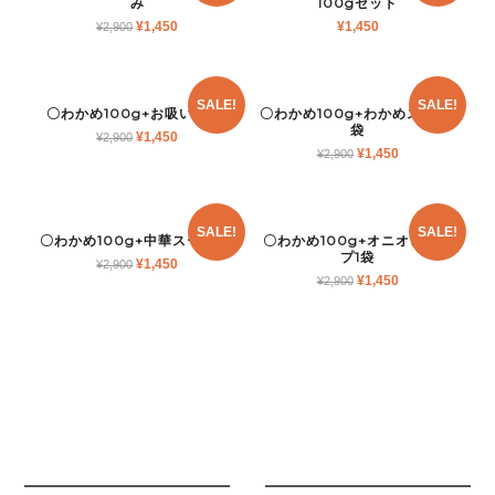
み
100gセット
¥
1,450
¥
1,450
¥
2,900
SALE!
SALE!
〇わかめ100g+お吸い物1袋
〇わかめ100g+わかめスープ1
袋
¥
1,450
¥
2,900
¥
1,450
¥
2,900
SALE!
SALE!
〇わかめ100g+中華スープ1袋
〇わかめ100g+オニオンスー
プ1袋
¥
1,450
¥
2,900
¥
1,450
¥
2,900