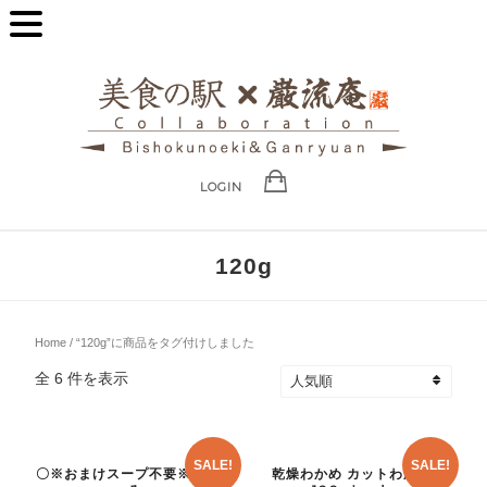
LOGIN
120g
Home
/ “120g”に商品をタグ付けしました
全 6 件を表示
SALE!
SALE!
〇※おまけスープ不要※商品の
乾燥わかめ カットわかめ