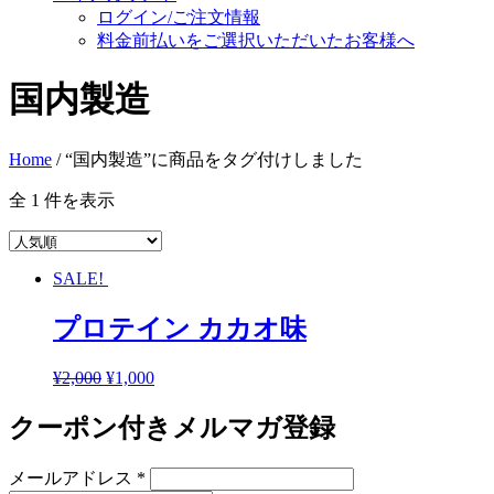
ログイン/ご注文情報
料金前払いをご選択いただいたお客様へ
国内製造
Home
/ “国内製造”に商品をタグ付けしました
全 1 件を表示
SALE!
プロテイン カカオ味
¥
2,000
¥
1,000
クーポン付きメルマガ登録
メールアドレス
*