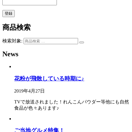
商品検索
検索対象:
News
花粉が飛散している時期に♪
2019年4月27日
TVで放送されました！れんこんパウダー等他にも自然
食品が色々あります♪
ご当地グルメ特集！