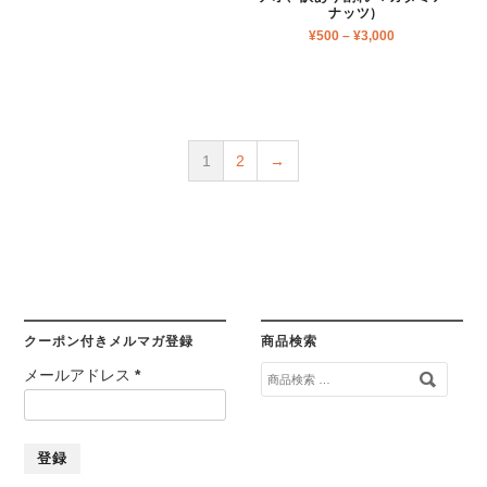
ナッツ)
¥
500
–
¥
3,000
1
2
→
クーポン付きメルマガ登録
商品検索
検
メールアドレス
*
索
対
象: