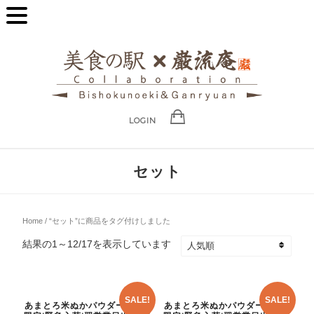
LOGIN
セット
Home
/ “セット”に商品をタグ付けしました
結果の1～12/17を表示しています
SALE!
SALE!
あまとろ米ぬかパウダー 80個
あまとろ米ぬかパウダー 80個