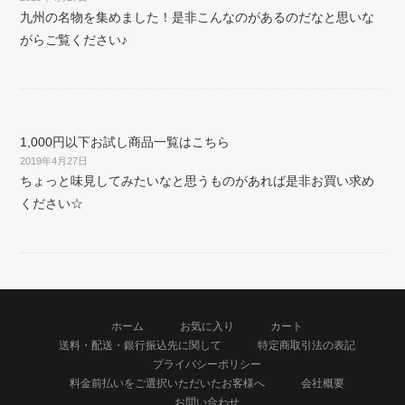
九州の名物を集めました！是非こんなのがあるのだなと思いな
がらご覧ください♪
1,000円以下お試し商品一覧はこちら
2019年4月27日
ちょっと味見してみたいなと思うものがあれば是非お買い求め
ください☆
ホーム
お気に入り
カート
送料・配送・銀行振込先に関して
特定商取引法の表記
プライバシーポリシー
料金前払いをご選択いただいたお客様へ
会社概要
お問い合わせ