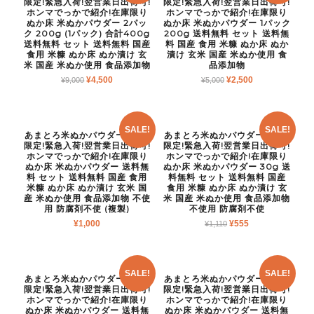
限定!緊急入荷!翌営業日出荷可!
限定!緊急入荷!翌営業日出荷可!
ホンマでっかで紹介!在庫限り
ホンマでっかで紹介!在庫限り
ぬか床 米ぬかパウダー 2パッ
ぬか床 米ぬかパウダー 1パック
ク 200g (1パック) 合計400g
200g 送料無料 セット 送料無
送料無料 セット 送料無料 国産
料 国産 食用 米糠 ぬか床 ぬか
食用 米糠 ぬか床 ぬか漬け 玄
漬け 玄米 国産 米ぬか使用 食
米 国産 米ぬか使用 食品添加物
品添加物
¥
4,500
¥
2,500
¥
9,000
¥
5,000
SALE!
SALE!
あまとろ米ぬかパウダー 80個
あまとろ米ぬかパウダー 80個
限定!緊急入荷!翌営業日出荷可!
限定!緊急入荷!翌営業日出荷可!
ホンマでっかで紹介!在庫限り
ホンマでっかで紹介!在庫限り
ぬか床 米ぬかパウダー 送料無
ぬか床 米ぬかパウダー 30g 送
料 セット 送料無料 国産 食用
料無料 セット 送料無料 国産
米糠 ぬか床 ぬか漬け 玄米 国
食用 米糠 ぬか床 ぬか漬け 玄
産 米ぬか使用 食品添加物 不使
米 国産 米ぬか使用 食品添加物
用 防腐剤不使 (複製)
不使用 防腐剤不使
¥
1,000
¥
555
¥
1,110
SALE!
SALE!
あまとろ米ぬかパウダー 80個
あまとろ米ぬかパウダー 80個
限定!緊急入荷!翌営業日出荷可!
限定!緊急入荷!翌営業日出荷可!
ホンマでっかで紹介!在庫限り
ホンマでっかで紹介!在庫限り
ぬか床 米ぬかパウダー 送料無
ぬか床 米ぬかパウダー 送料無