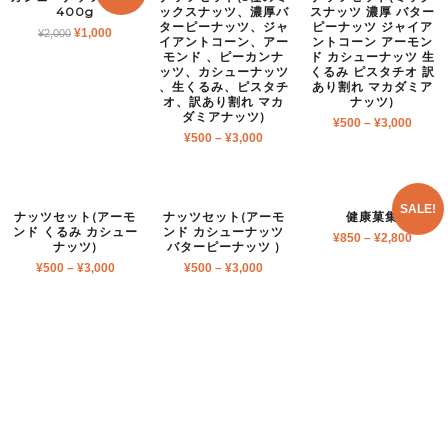
400g
ックスナッツ、濃厚バ
スナッツ 濃厚 バター
ターピーナッツ、ジャ
ピーナッツ ジャイア
¥
1,000
¥
2,000
イアントコーン、アー
ントコーン アーモン
モンド 、ピーカンナ
ド カシューナッツ 生
ッツ、カシューナッツ
くるみ ピスタチオ 訳
、生くるみ、ピスタチ
あり割れ マカダミア
オ、訳あり割れ マカ
ナッツ)
ダミアナッツ)
¥
500
–
¥
3,000
¥
500
–
¥
3,000
SALE!
ナッツセット(アーモ
ナッツセット(アーモ
健康菓集
ンド くるみ カシュー
ンド カシューナッツ
¥
850
–
¥
2,800
ナッツ)
バターピーナッツ )
¥
500
–
¥
3,000
¥
500
–
¥
3,000