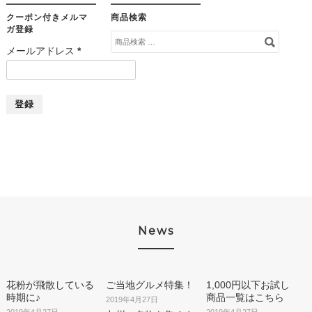
クーポン付きメルマ
商品検索
ガ登録
検
メールアドレス
*
索
対
象:
News
花粉が飛散している
ご当地グルメ特集！
1,000円以下お試し
時期に♪
商品一覧はこちら
2019年4月27日
2019年4月27日
2019年4月27日