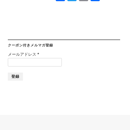
有
クーポン付きメルマガ登録
メールアドレス
*