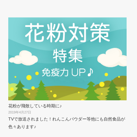
花粉が飛散している時期に♪
2019年4月27日
TVで放送されました！れんこんパウダー等他にも自然食品が
色々あります♪