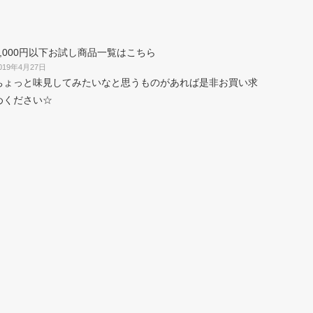
1,000円以下お試し商品一覧はこちら
019年4月27日
ちょっと味見してみたいなと思うものがあれば是非お買い求
めください☆