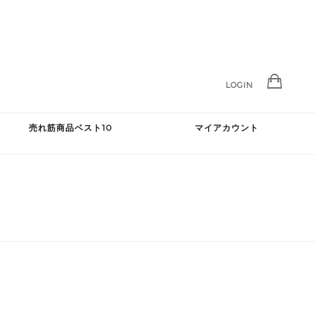
LOGIN
売れ筋商品ベスト10
マイアカウント