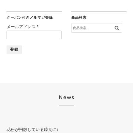
クーポン付きメルマガ登録
商品検索
検
メールアドレス
*
索
対
象:
News
花粉が飛散している時期に♪