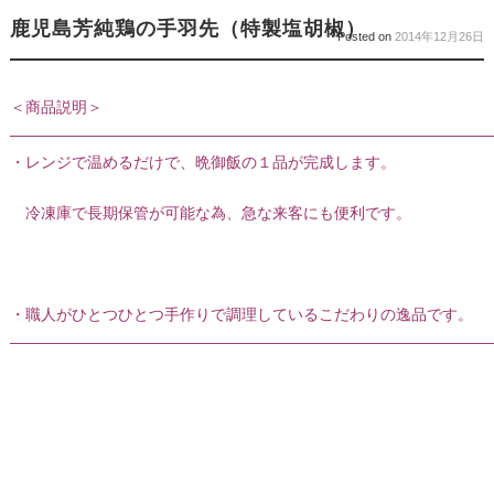
鹿児島芳純鶏の手羽先（特製塩胡椒）
Posted on
2014年12月26日
＜商品説明＞
———————————————————————————————
・レンジで温めるだけで、晩御飯の１品が完成します。
冷凍庫で長期保管が可能な為、急な来客にも便利です。
・職人がひとつひとつ手作りで調理しているこだわりの逸品です。
———————————————————————————————