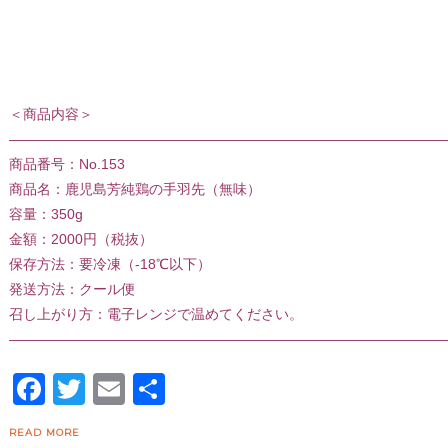
＜商品内容＞
———————————————————————————————
商品番号：No.153
商品名：鹿児島芳純鶏の手羽先（無味）
容量：350g
金額：2000円（税抜）
保存方法：要冷凍（-18℃以下）
発送方法：クール便
召し上がり方：電子レンジで温めてください。
———————————————————————————————
Facebook
Twitter
Email
共
有
READ MORE