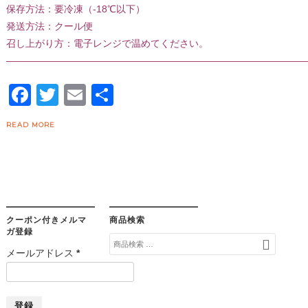
保存方法：要冷凍（-18℃以下）
発送方法：クール便
召し上がり方：電子レンジで温めてください。
———————————————————————————————
Facebook
Twitter
Email
共
有
READ MORE
クーポン付きメルマ
商品検索
ガ登録
検
メールアドレス
*
索
対
象: