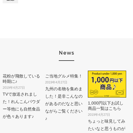
News
花粉が飛散している
ご当地グルメ特集！
時期に♪
2019年4月27日
2019年4月27日
九州の名物を集めま
TVで放送されまし
した！是非こんなの
た！れんこんパウダ
1,000円以下お試し
があるのだなと思い
商品一覧はこちら
ー等他にも自然食品
ながらご覧ください
2019年4月27日
が色々あります♪
♪
ちょっと味見してみ
たいなと思うものが