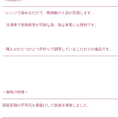
———————————————————————————————
・レンジで温めるだけで、晩御飯の１品が完成します。
冷凍庫で長期保管が可能な為、急な来客にも便利です。
・職人がひとつひとつ手作りで調理しているこだわりの逸品です。
———————————————————————————————
＜無味の特徴＞
———————————————————————————————
国産若鶏の手羽元を素揚げして急速冷凍致しました。
———————————————————————————————