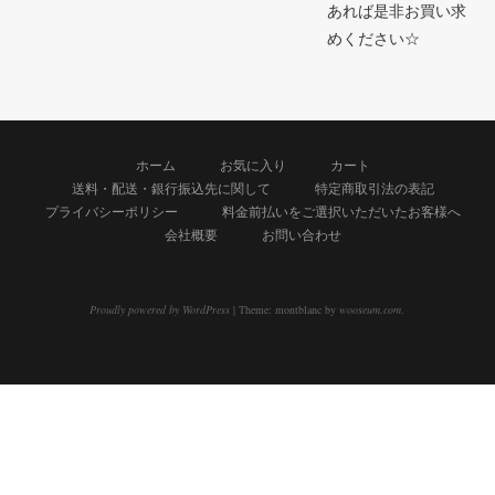
あれば是非お買い求
めください☆
ホーム
お気に入り
カート
送料・配送・銀行振込先に関して
特定商取引法の表記
プライバシーポリシー
料金前払いをご選択いただいたお客様へ
会社概要
お問い合わせ
Proudly powered by WordPress
|
Theme: montblanc by
wooseum.com
.