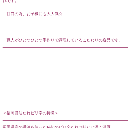
れです。
甘口の為、お子様にも大人気☆
・職人がひとつひとつ手作りで調理しているこだわりの逸品です。
———————————————————————————————
＜福岡醤油たれピリ辛の特徴＞
———————————————————————————————
福岡県産の醤油を使った秘伝のピリ辛たれは味わい深く濃厚。