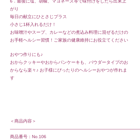
6．最後に塩、胡椒、マヨネーズ等で味付けをしたら出来上
がり
毎日の献立にひとさじプラス
小さじ1杯入れるだけ！
お味噌汁やスープ、カレーなどの煮込み料理に混ぜるだけの
お手軽ヘルシー習慣！ご家族の健康維持にお役立てください
おやつ作りにも♪
おからクッキーやおからパンケーキも、パウダータイプのお
からなら楽々♪ お子様にぴったりのヘルシーおやつが作れま
す
＜商品内容＞
—————————————————————————————
商品番号：No.106