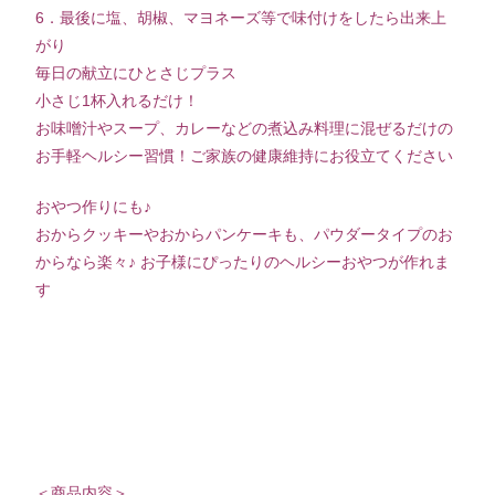
6．最後に塩、胡椒、マヨネーズ等で味付けをしたら出来上
がり
毎日の献立にひとさじプラス
小さじ1杯入れるだけ！
お味噌汁やスープ、カレーなどの煮込み料理に混ぜるだけの
お手軽ヘルシー習慣！ご家族の健康維持にお役立てください
おやつ作りにも♪
おからクッキーやおからパンケーキも、パウダータイプのお
からなら楽々♪ お子様にぴったりのヘルシーおやつが作れま
す
＜商品内容＞