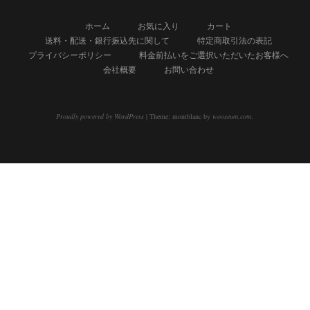
ホーム
お気に入り
カート
送料・配送・銀行振込先に関して
特定商取引法の表記
プライバシーポリシー
料金前払いをご選択いただいたお客様へ
会社概要
お問い合わせ
Proudly powered by WordPress
|
Theme: montblanc by
wooseum.com
.