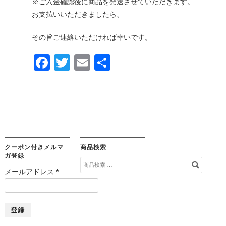
※ご入金確認後に商品を発送させていただきます。
お支払いいただきましたら、
その旨ご連絡いただければ幸いです。
Facebook
Twitter
Email
共
有
クーポン付きメルマ
商品検索
ガ登録
検
メールアドレス
*
索
対
象: