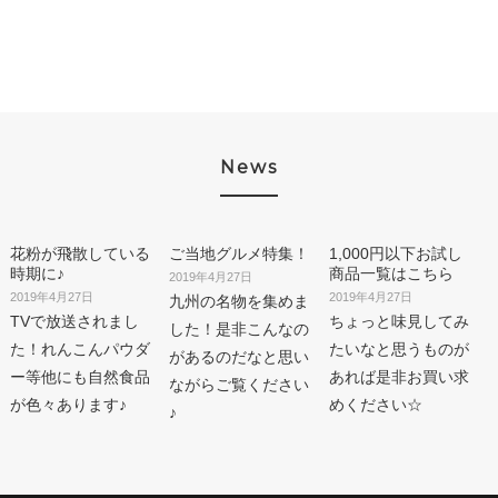
News
花粉が飛散している
ご当地グルメ特集！
1,000円以下お試し
時期に♪
商品一覧はこちら
2019年4月27日
2019年4月27日
2019年4月27日
九州の名物を集めま
TVで放送されまし
ちょっと味見してみ
した！是非こんなの
た！れんこんパウダ
たいなと思うものが
があるのだなと思い
ー等他にも自然食品
あれば是非お買い求
ながらご覧ください
が色々あります♪
めください☆
♪