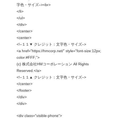
字色・サイズ–><br>
</li>
</ul>
</div>
</center>
<center>
<!–１１▼ クレジット：文字色・サイズ–>
<a href=”https://hmcorp.net/” style=”font-size:12px;
color:#FFF;”>
(c) 株式会社HMコーポレーション All Rights
Reserved.</a>
<!–１１▲ クレジット：文字色・サイズ–>
</center>
</footer>
</div>
</div>
<div class=”visible-phone”>