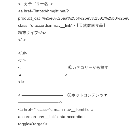
<!–カテゴリー名–>
<a href=”https://hmgift.net/?
product_cat=%25e8%25aa%25bf%25e5%2591%25b3%25
class=”c-accordion-nav__link”>【天然健康食品】
粉末タイプ</a>
</li>
</ul>
</li>
<!——————————– ⑥カテゴリーから探す
▲ ——————————->
<li>
<!——————————- ⑦ホットコンテンツ▼
——————————->
<a href=”” class=”c-main-nav__itemtitle c-
accordion-nav__link” data-accordion-
toggle=”target”>