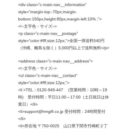
<div class=”c-main-nav__information”
style=”margin-top:-70px;margin-
bottom:150px;height:80px;margin-left:10% ;”>
<!–文字色・サイズ–>
<p class=”c-main-nav__postage”
style=”color:#fff;size:12px;”>全国一律送料540円
（沖縄、離島を除く）5,000円以上で送料無料</p>
<address class=”c-main-nav__address”>
<!–文字色・サイズ–>
<ul class=”c-main-nav__contact”
style=”color:#fff;size:12px;”>
<li >TEL：0120-949-447 (営業時間：10時～19
時) 受付時間：平日11:00～17:00（土日祝日は休
業日）</li>
<li>support@hmgift.co.jp 受付時間：24時間受付
</li>
<li>所在地 〒750-0025 山口県下関市竹崎町２丁