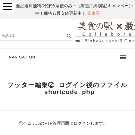
全品送料無料(冷凍冷蔵便のみ：北海道沖縄別途)キャンペーン
中！価格も最安値更新中！
非表示
検
索
対
象:
NAVIGATION
フッター編集②_ログイン後のファイル
_shortcode_php
①ヘムテルのFTP管理画面にログインします。