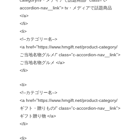
category/tv・メディアで話題商品/” class=”c-
accordion-nav__link”> tv・メディアで話題商品
</a>
</li>
<li>
<!–カテゴリー名–>
<a href=”https://www.hmgift.net/product-category/
ご当地名物グルメ/” class=”c-accordion-nav__link”>
ご当地名物グルメ </a>
</li>
<li>
<!–カテゴリー名–>
<a href=”https://www.hmgift.net/product-category/
ギフト・贈りもの/” class=”c-accordion-nav__link”>
ギフト贈り物 </a>
</li>
<li>