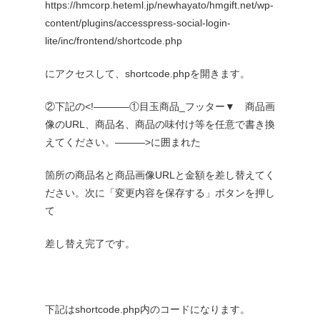
https://hmcorp.heteml.jp/newhayato/hmgift.net/wp-
content/plugins/accesspress-social-login-
lite/inc/frontend/shortcode.php
にアクセスして、shortcode.phpを開きます。
②下記の<!———–①目玉商品_フッター▼ 商品画
像のURL、商品名、商品の味付け等を任意で書き換
えてください。———>に囲まれた
箇所の商品名と商品画像URLと金額を差し替えてく
ださい。次に「変更内容を保存する」ボタンを押し
て
差し替え完了です。
下記はshortcode.php内のコードになります。