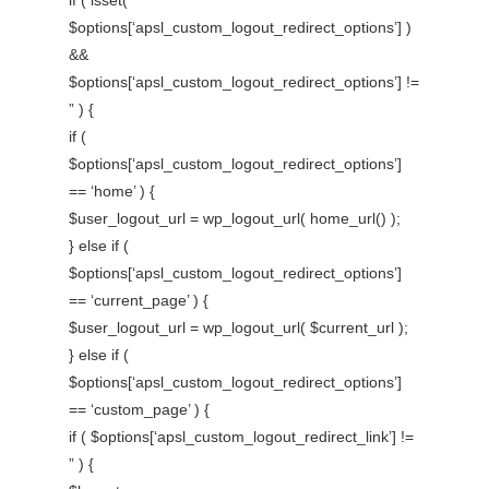
if ( isset(
$options[‘apsl_custom_logout_redirect_options’] )
&&
$options[‘apsl_custom_logout_redirect_options’] !=
” ) {
if (
$options[‘apsl_custom_logout_redirect_options’]
== ‘home’ ) {
$user_logout_url = wp_logout_url( home_url() );
} else if (
$options[‘apsl_custom_logout_redirect_options’]
== ‘current_page’ ) {
$user_logout_url = wp_logout_url( $current_url );
} else if (
$options[‘apsl_custom_logout_redirect_options’]
== ‘custom_page’ ) {
if ( $options[‘apsl_custom_logout_redirect_link’] !=
” ) {