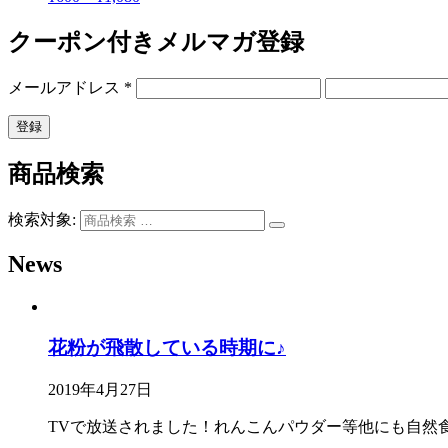
クーポン付きメルマガ登録
メールアドレス
*
商品検索
検索対象:
News
花粉が飛散している時期に♪
2019年4月27日
TVで放送されました！れんこんパウダー等他にも自然