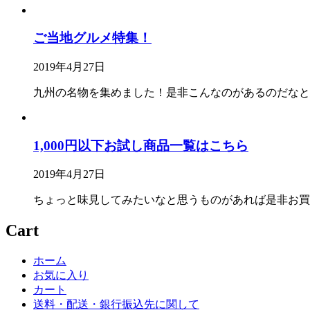
ご当地グルメ特集！
2019年4月27日
九州の名物を集めました！是非こんなのがあるのだなと
1,000円以下お試し商品一覧はこちら
2019年4月27日
ちょっと味見してみたいなと思うものがあれば是非お買
Cart
ホーム
お気に入り
カート
送料・配送・銀行振込先に関して